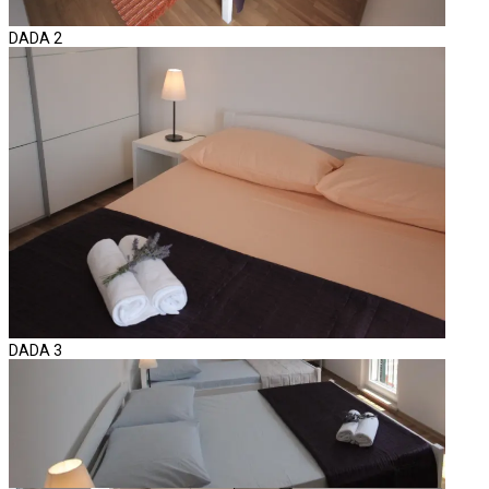
DADA 2
DADA 3