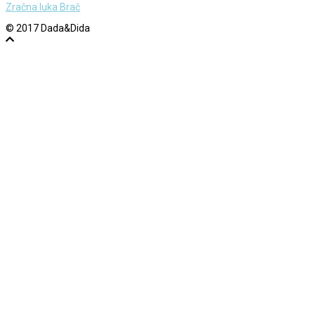
Zračna luka Brač
© 2017 Dada&Dida