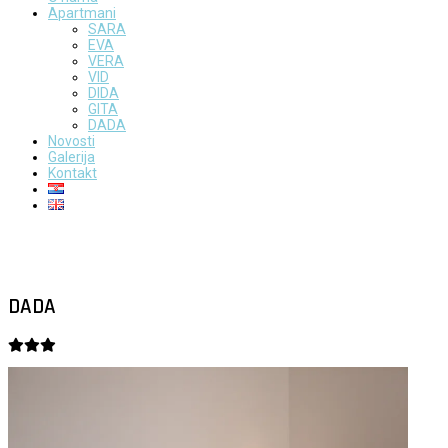
Apartmani
SARA
EVA
VERA
VID
DIDA
GITA
DADA
Novosti
Galerija
Kontakt
DADA