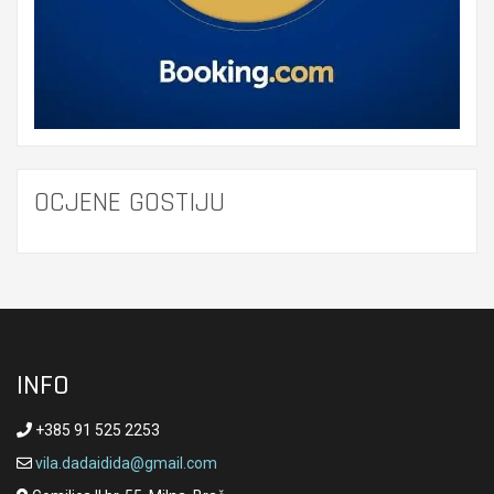
OCJENE GOSTIJU
INFO
+385 91 525 2253
vila.dadaidida@gmail.com