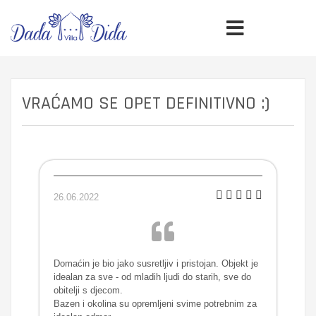
VRAĆAMO SE OPET DEFINITIVNO :)
26.06.2022
Domaćin je bio jako susretljiv i pristojan. Objekt je
idealan za sve - od mladih ljudi do starih, sve do
obitelji s djecom.
Bazen i okolina su opremljeni svime potrebnim za