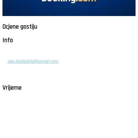
Ocjene gostiju
Info
+385 91 525 2253
vila.dadaidida@gmail.com
Gomilica II br. 55, Milna, Brač
Hrvatska
Vrijeme
Milna - Brač
°
29
vedro
humidity: 61%
wind: 2m/s WNW
H 29 • L 26
°
28
Fri
°
30